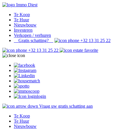
Te Koop
Te Huur
Nieuwbouw
Investeren
Verkopen / verhuren
Gratis schatting?
+32 13 31 25 22
+32 13 31 25 22
login
Vraag uw gratis schatting aan
Te Koop
Te Huur
Nieuwbouw