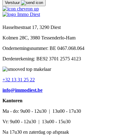
Verstuur
Hasseltsestraat 17, 3290 Diest
Kolmen 28C, 3980 Tessenderlo-Ham
Ondernemingsnummer: BE 0467.068.064
Derdenrekening: BE92 3701 2575 4123
+32 13 31 25 22
info@immodiest.be
Kantoren
Ma - do: 9u00 - 12u30 | 13u00 - 17u30
Vr: 9u00 - 12u30 | 13u00 - 15u30
Na 17u30 en zaterdag op afspraak